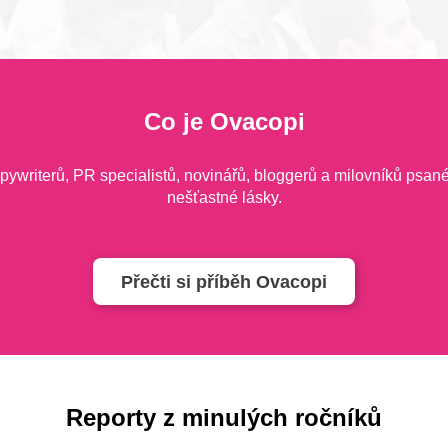
Co je Ovacopi
pywriterů, PR specialistů, novinářů, bloggerů a milovníků psané
nešťastné lásky.
Přečti si příběh Ovacopi
Reporty z minulých ročníků