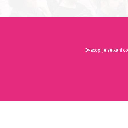
Ovacopi je setkání co