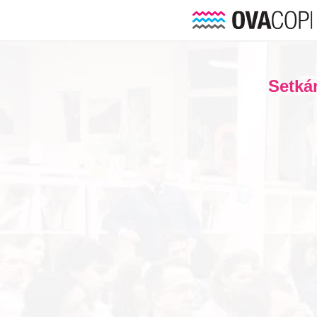
Setká