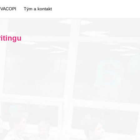
OVACOPI
Tým a kontakt
itingu