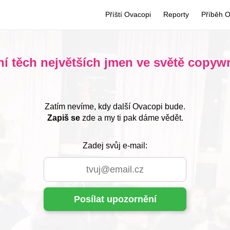
Příští Ovacopi
Reporty
Příběh 
ní těch největších jmen ve světě copywr
Zatím nevíme, kdy další Ovacopi bude.
Zapiš se
zde a my ti pak dáme vědět.
Zadej svůj e-mail: